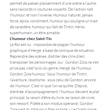
permet de passer plaisamment d’une scène à l’autre, 
sans raccords ni coutures voyants. De l’action naît 
l’humour, et non l’inverse. Humour naturel, jamais 
forcé, épice, condiment, humour qui souligne un trait 
de caractère, humour qui fait de Tintin, héros 
superhumain, un être aimable.
L’humour chez Saint-Tin
Le Roi est nu : impossible de plagier l’humour 
graphique d’Hergé, à base de comique de situation. 
Reprendre des scènes, distiller des clins d’œil, 
transposer les personnages, oui ; Gordon Zola ne s’en 
prive pas, c’est la loi du genre. Hergé 
 de l’humour, 
Gordon Zola 
humour. Sous l’humour de Tintin, 
l’aventure, l’exotisme ; sous celui de Gordon, encore 
de l’humour. C’est ici que l’on se quitte. D’épice, 
d’entrée, d’accompagnement, l’humour devient le plat 
principal, la raison d’être du livre, sa raison de vivre, 
son ressort. Fidèle à son modus operandi, Gordon 
Zola part du titre pour filer sa toile. « Le Crado pince 