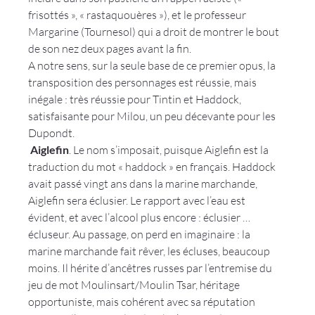
frisottés », « rastaquouères »), et le professeur 
Margarine (Tournesol) qui a droit de montrer le bout 
de son nez deux pages avant la fin.
A notre sens, sur la seule base de ce premier opus, la 
transposition des personnages est réussie, mais 
inégale : très réussie pour Tintin et Haddock, 
satisfaisante pour Milou, un peu décevante pour les 
Dupondt.
 Aiglefin
. Le nom s’imposait, puisque Aiglefin est la 
traduction du mot « haddock » en français. Haddock 
avait passé vingt ans dans la marine marchande, 
Aiglefin sera éclusier. Le rapport avec l’eau est 
évident, et avec l’alcool plus encore : éclusier … 
écluseur. Au passage, on perd en imaginaire : la 
marine marchande fait rêver, les écluses, beaucoup 
moins. Il hérite d’ancêtres russes par l’entremise du 
jeu de mot Moulinsart/Moulin Tsar, héritage 
opportuniste, mais cohérent avec sa réputation 