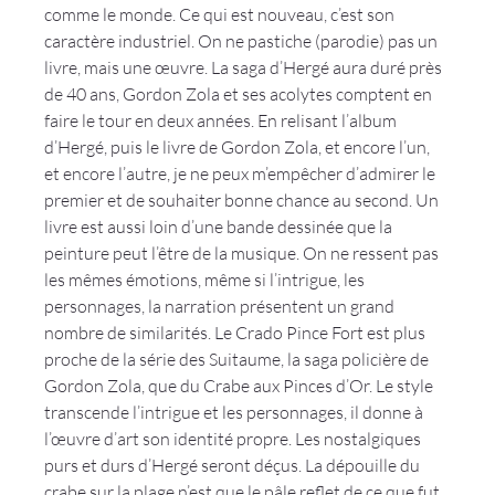
comme le monde. Ce qui est nouveau, c’est son 
caractère industriel. On ne pastiche (parodie) pas un 
livre, mais une œuvre. La saga d’Hergé aura duré près 
de 40 ans, Gordon Zola et ses acolytes comptent en 
faire le tour en deux années. En relisant l’album 
d’Hergé, puis le livre de Gordon Zola, et encore l’un, 
et encore l’autre, je ne peux m’empêcher d’admirer le 
premier et de souhaiter bonne chance au second. Un 
livre est aussi loin d’une bande dessinée que la 
peinture peut l’être de la musique. On ne ressent pas 
les mêmes émotions, même si l’intrigue, les 
personnages, la narration présentent un grand 
nombre de similarités. Le Crado Pince Fort est plus 
proche de la série des Suitaume, la saga policière de 
Gordon Zola, que du Crabe aux Pinces d’Or. Le style 
transcende l’intrigue et les personnages, il donne à 
l’œuvre d’art son identité propre. Les nostalgiques 
purs et durs d’Hergé seront déçus. La dépouille du 
crabe sur la plage n’est que le pâle reflet de ce que fut 