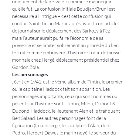
uniquement de faire-valoir comme le mannequin 
qu’elle fut. La confusion initiale Boudjan/Bruni est 
nécessaire à l’intrigue – c’est cette confusion qui 
conduit Saint-Tin au Maroc après avoir lu un article 
de journal sur le déplacement des Sarkozy à Fez – 
mais l’auteur aurait pu faire l’économie de sa 
présence et se limiter sobrement au procédé du lien 
fortuit comme embrayeur d’histoire : trafic de fausse 
monnaie chez Hergé, déplacement présidentiel chez 
Gordon Zola.
Les personnages
, écrit en 1941, est le 9ème album de Tintin, le premier 
où le capitaine Haddock fait son apparition. Les 
personnages importants, ceux qui sont nommés ou 
pèsent sur l’histoire sont : Tintin, Milou, Dupont & 
Dupond, Haddock, le lieutenant Alan et le trafiquant 
Ben Salaad. Les autres personnages font de la 
figuration (la concierge, les acolytes d’Alan, dont 
Pedro, Herbert Dawes le marin noyé, le serveur du 