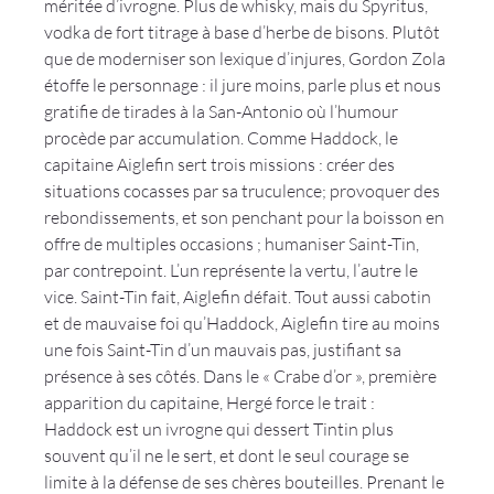
méritée d’ivrogne. Plus de whisky, mais du Spyritus, 
vodka de fort titrage à base d’herbe de bisons. Plutôt 
que de moderniser son lexique d’injures, Gordon Zola 
étoffe le personnage : il jure moins, parle plus et nous 
gratifie de tirades à la San-Antonio où l’humour 
procède par accumulation. Comme Haddock, le 
capitaine Aiglefin sert trois missions : créer des 
situations cocasses par sa truculence; provoquer des 
rebondissements, et son penchant pour la boisson en 
offre de multiples occasions ; humaniser Saint-Tin, 
par contrepoint. L’un représente la vertu, l’autre le 
vice. Saint-Tin fait, Aiglefin défait. Tout aussi cabotin 
et de mauvaise foi qu’Haddock, Aiglefin tire au moins 
une fois Saint-Tin d’un mauvais pas, justifiant sa 
présence à ses côtés. Dans le « Crabe d’or », première 
apparition du capitaine, Hergé force le trait : 
Haddock est un ivrogne qui dessert Tintin plus 
souvent qu’il ne le sert, et dont le seul courage se 
limite à la défense de ses chères bouteilles. Prenant le 