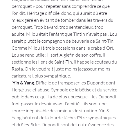
perroquet » pour répéter sans comprendre ce que 
l’on dit. Héritage difficile, donc, qui aurait dû être 
mieux géré en évitant de tomber dans les travers du 
perroquet. Trop bavard, trop sentencieux, trop 
adulte. Milou était l’enfant que Tintin n’avait pas ; Lou 
serait plutôt le compagnon de beuverie de Saint-Tin. 
Comme Milou (à trois occasions dans le crabe d’Or), 
Lou se rend utile : il sort Aiglefin de son coffre, il 
sectionne les liens de Saint-Tin, il happe le couteau du 
Rasta. On le voudrait juste moins jacasseur, moins 
caricatural, plus sympathique.
 Yin & Yang
. Difficile de transposer les Dupondt dont 
Hergé use et abuse. Symbole de la bêtise et du service 
public dans ce qu’il a de plus ubuesque – les Dupondt 
font passer le devoir avant l’amitié – ils sont une 
source inépuisable de comique de situation. Yin & 
Yang héritent de la lourde tâche d’être sympathiques 
et drôles. Si les Dupondt sont de toute évidence des 