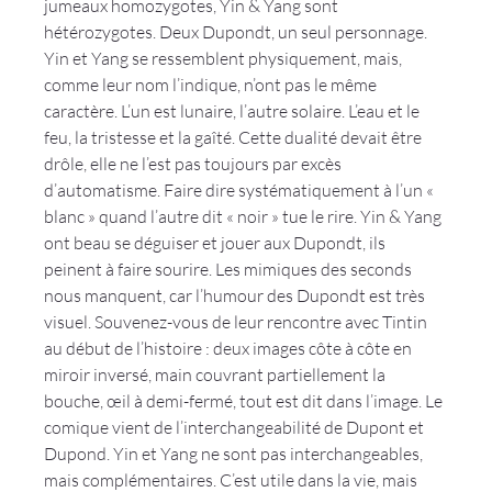
jumeaux homozygotes, Yin & Yang sont 
hétérozygotes. Deux Dupondt, un seul personnage. 
Yin et Yang se ressemblent physiquement, mais, 
comme leur nom l’indique, n’ont pas le même 
caractère. L’un est lunaire, l’autre solaire. L’eau et le 
feu, la tristesse et la gaîté. Cette dualité devait être 
drôle, elle ne l’est pas toujours par excès 
d’automatisme. Faire dire systématiquement à l’un « 
blanc » quand l’autre dit « noir » tue le rire. Yin & Yang 
ont beau se déguiser et jouer aux Dupondt, ils 
peinent à faire sourire. Les mimiques des seconds 
nous manquent, car l’humour des Dupondt est très 
visuel. Souvenez-vous de leur rencontre avec Tintin 
au début de l’histoire : deux images côte à côte en 
miroir inversé, main couvrant partiellement la 
bouche, œil à demi-fermé, tout est dit dans l’image. Le 
comique vient de l’interchangeabilité de Dupont et 
Dupond. Yin et Yang ne sont pas interchangeables, 
mais complémentaires. C’est utile dans la vie, mais 