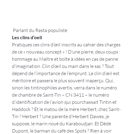
 Parlant du Rasta populiste 
Les clins d’oeil
Pratiques ces clins d’œil inscrits au cahier des charges 
de ce « nouveau concept » ! D’une pierre, deux coups : 
hommage au Maître et boîte à idées en cas de panne 
d’imagination. Clin d’œil ou main dans le sac ? Tout 
dépend de l’importance de l’emprunt. Le clin d’œil est 
méritoire et passera le plus souvent inaperçu. Qui, 
sinon les tintinophiles avertis, verra dans le numéro 
de chambre de Saint-Tin – CN 3411 – le numéro 
d’identification de l’avion qui pourchassait Tintin et 
Haddock ? Et le matou de la mère Herbert, chez Saint-
Tin ? Herbert ? Une parente d’Herbert Dawes, je 
suppose, le marin noyé du Karaboudjan. Et Dédé 
Dupont, le barman du café des Spots ? Rien à voir 