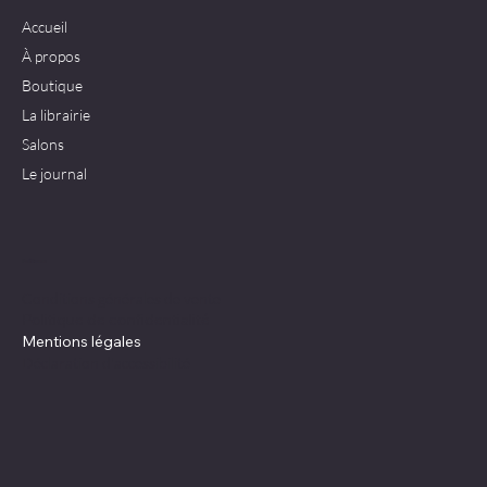
Accueil
À propos
Boutique
La librairie
Salons
Le journal
Politiques
Conditions générales de vente
Politique de confidentialité
Mentions légales
Déclaration d'accessibilité