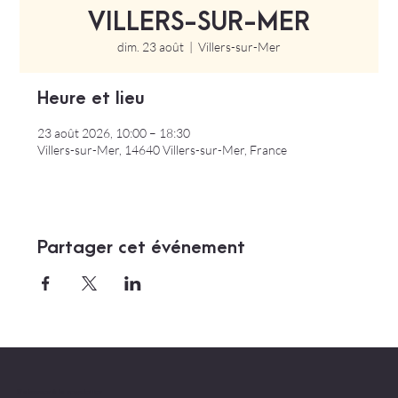
VILLERS-SUR-MER
dim. 23 août
  |  
Villers-sur-Mer
Heure et lieu
23 août 2026, 10:00 – 18:30
Villers-sur-Mer, 14640 Villers-sur-Mer, France
Partager cet événement
S'abonner à la newsletter