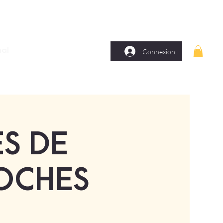
nal
Connexion
ES DE
OCHES