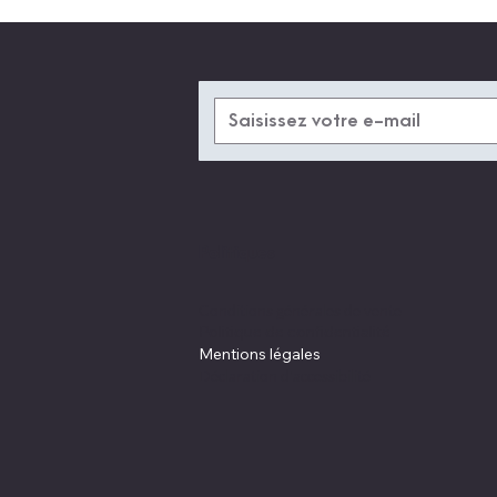
Politiques
Conditions générales de vente
Politique de confidentialité
Mentions légales
Déclaration d'accessibilité