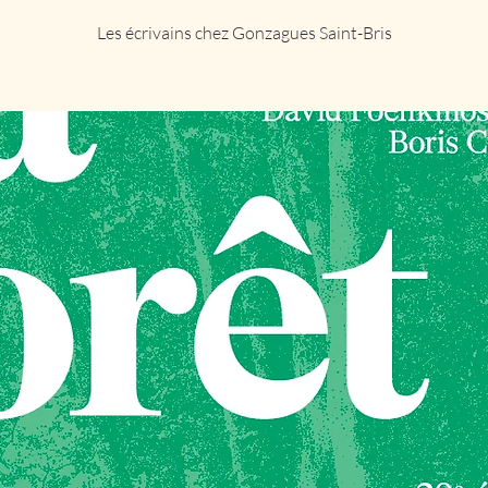
Les écrivains chez Gonzagues Saint-Bris