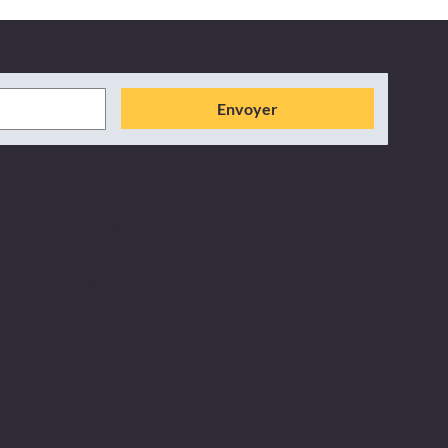
Envoyer
Réseaux Sociaux
Facebook
Instagram