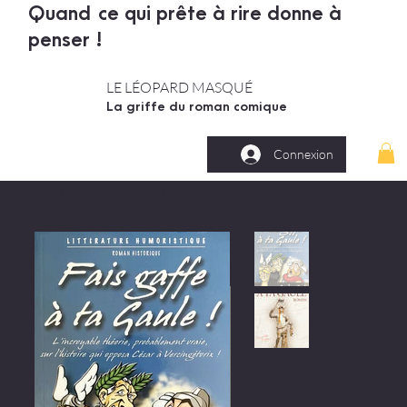
Quand ce qui prête à rire donne à
penser !
LE LÉOPARD MASQUÉ
La griffe du roman comique
Connexion
Accueil
>
Fais gaffe à ta Gaule