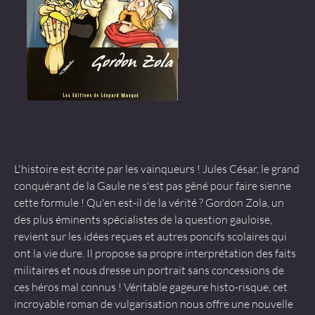
Fais gaffe à ta Gaule
Prix
15,00 €
L'histoire est écrite par les vainqueurs ! Jules César, le grand
conquérant de la Gaule ne s'est pas gêné pour faire sienne
cette formule ! Qu'en est-il de la vérité ? Gordon Zola, un
des plus éminents spécialistes de la question gauloise,
revient sur les idées reçues et autres poncifs scolaires qui
ont la vie dure. Il propose sa propre interprétation des faits
militaires et nous dresse un portrait sans concessions de
ces héros mal connus ! Véritable gageure histo-risque, cet
incroyable roman de vulgarisation nous offre une nouvelle