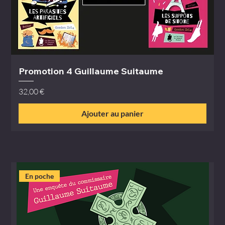
Promotion 4 Guillaume Suitaume
Prix
32,00 €
Ajouter au panier
En poche