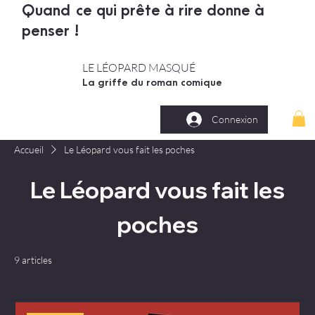
Quand ce qui prête à rire donne à
penser !
LE LÉOPARD MASQUÉ
La griffe du roman comique
Connexion
Accueil
Le Léopard vous fait les poches
Le Léopard vous fait les
poches
9 articles
Filtrer et trier